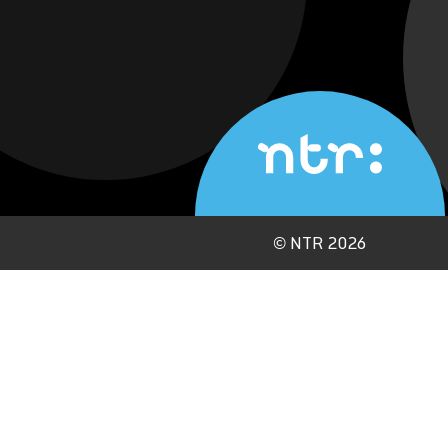
©
NTR 2026