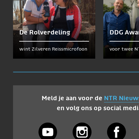
De Rolverdeling
DDG Awa
wint Zilveren Reissmicrofoon
voor twee N
Meld je aan voor de
NTR Nieuw
en volg ons op social medi