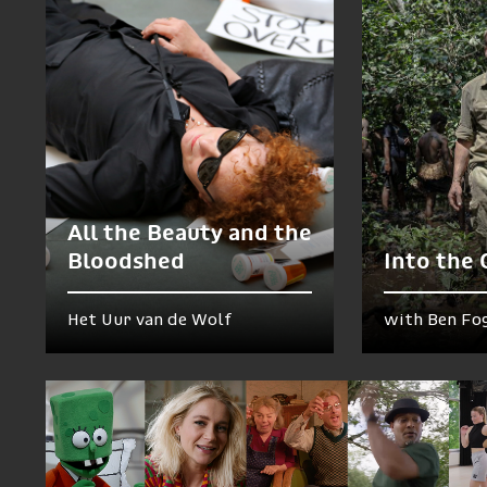
All the Beauty and the
Bloodshed
Into the
Het Uur van de Wolf
with Ben Fo