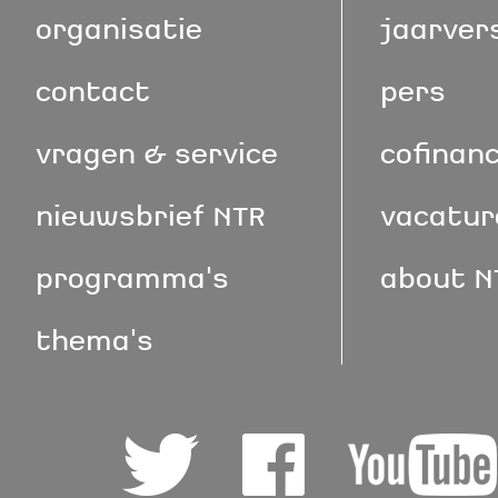
organisatie
jaarver
contact
pers
vragen & service
cofinan
nieuwsbrief NTR
vacatur
programma's
about N
thema's