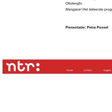
Ottolenghi.
Mangiare!
Het lekkerste pro
Presentatie: Petra Possel
home
contact
vragen 