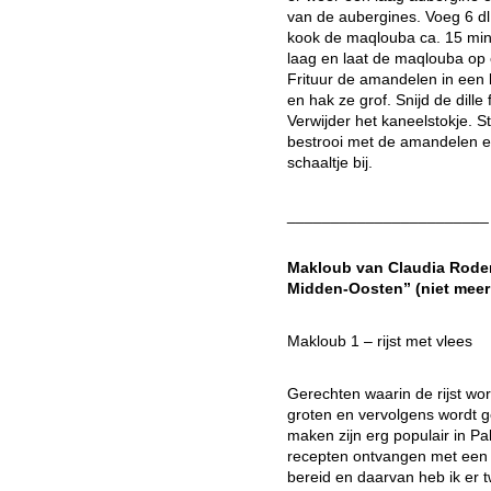
van de aubergines. Voeg 6 dl 
kook de maqlouba ca. 15 min
laag en laat de maqlouba op
Frituur de amandelen in een l
en hak ze grof. Snijd de dille
Verwijder het kaneelstokje. 
bestrooi met de amandelen en
schaaltje bij.
_______________________
Makloub van Claudia Roden
Midden-Oosten” (niet meer 
Makloub 1 – rijst met vlees
Gerechten waarin de rijst wo
groten en vervolgens wordt ge
maken zijn erg populair in Pa
recepten ontvangen met een 
bereid en daarvan heb ik er 