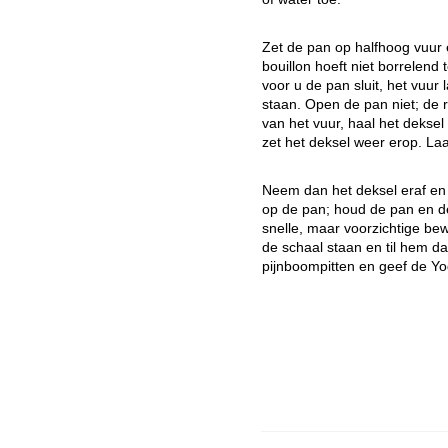
Zet de pan op halfhoog vuur
bouillon hoeft niet borrelend
voor u de pan sluit, het vuur 
staan. Open de pan niet; de
van het vuur, haal het dekse
zet het deksel weer erop. La
Neem dan het deksel eraf en 
op de pan; houd de pan en de
snelle, maar voorzichtige b
de schaal staan en til hem d
pijnboompitten en geef de Yo