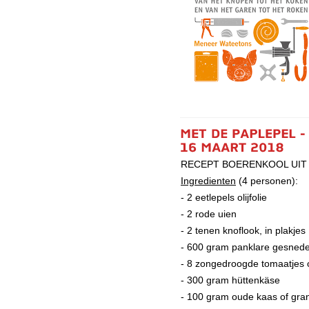
RECEPT BOERENKOOL UIT
Ingredienten
(4 personen):
- 2 eetlepels olijfolie
- 2 rode uien
- 2 tenen knoflook, in plakjes
- 600 gram panklare gesned
- 8 zongedroogde tomaatjes o
- 300 gram hüttenkäse
- 100 gram oude kaas of gra