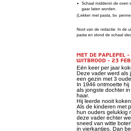
Schaal middenin de oven s
gaar laten worden.
(Lekker met pasta, bv. penne
Noot van de redactie: In de 
pasta en stond de schaal sle
Eén keer per jaar kok
Deze vader werd als 
een gezin met 3 oude
In 1946 ontmoette hij 
als jongste dochter i
haar.
Hij leerde nooit koken,
Als de kinderen met p
hun ouders gelukki
deze vader echter wel
sneed van witte bote
in vierkantjes. Dan b