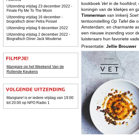
kookboek
Vet
in de hoofdrol; 
Uitzending vrijdag 23 december 2022 -
koningin van de kliekjes en g
Finale Fly Me To The Moon
Timmerman
van imkerij
Soet
Uitzending vrijdag 16 december -
tentoonstelling
Op Tafel
die o
biografisch diner Petra Possel
Amsterdam;
en charmante as
Uitzending vrijdag 9 december 2022
een nieuwe inzending voor de
Uitzending vrijdag 2 december 2022 -
luisteraars hun favoriete vad
Biografisch Diner Jack Wouterse
Presentatie:
Jellie Brouwer
Mangiare op het Weekend Van de
Rollende Keukens
Mangiare! is er iedere vrijdag van 19:00
tot 20:00 op NPO Radio 1