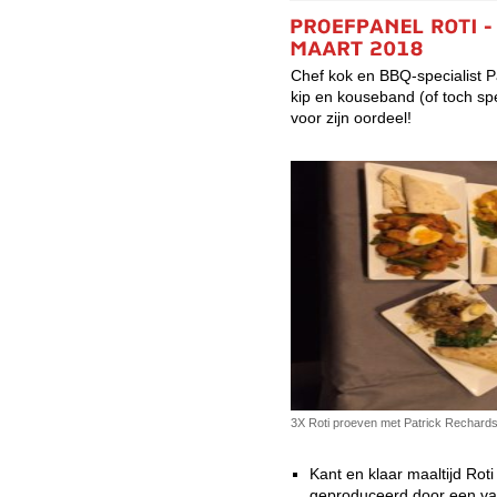
Chef kok en BBQ-specialist P
kip en kouseband (of toch sp
voor zijn oordeel!
3X Roti proeven met Patrick Rechard
Kant en klaar maaltijd Roti
geproduceerd door een va