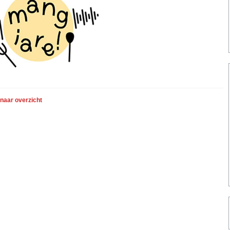
 naar overzicht