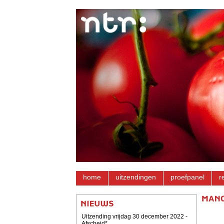
home
uitzendingen
proefpanel
r
Uitzending vrijdag 30 december 2022 -
Afscheid*