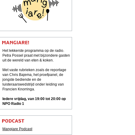
Het lekkerste programma op de radio.
Petra Possel praat met bijzondere gasten
uit de wereld van eten & koken.
Met vaste rubrieken zoals de reportage
van Chris Bajema, het proefpanel, de
jongste bediende en de
luisteraarswedstrijd onder leiding van
Francien Knorringa.
Iedere vrijdag, van 19:00 tot 20:00 op
NPO Radio 1
Mangiare Podcast