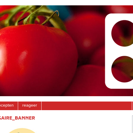
ecepten
reageer