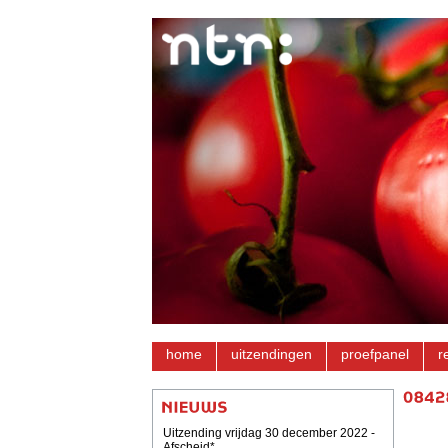
home
uitzendingen
proefpanel
r
Uitzending vrijdag 30 december 2022 -
Afscheid*