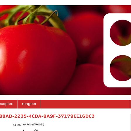
ecepten
reageer