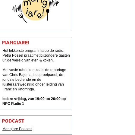
Het lekkerste programma op de radio.
Petra Possel praat met bijzondere gasten
uit de wereld van eten & koken.
Met vaste rubrieken zoals de reportage
van Chris Bajema, het proefpanel, de
jongste bediende en de
luisteraarswedstrijd onder leiding van
Francien Knorringa.
Iedere vrijdag, van 19:00 tot 20:00 op
NPO Radio 1
Mangiare Podcast