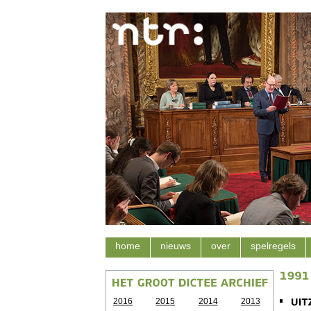
home
nieuws
over
spelregels
2016
2015
2014
2013