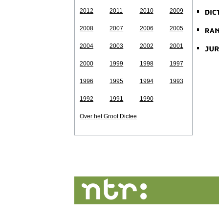
2012
2011
2010
2009
2008
2007
2006
2005
2004
2003
2002
2001
2000
1999
1998
1997
1996
1995
1994
1993
1992
1991
1990
Over het Groot Dictee