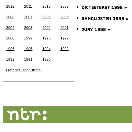
2012
2011
2010
2009
2008
2007
2006
2005
2004
2003
2002
2001
2000
1999
1998
1997
1996
1995
1994
1993
1992
1991
1990
Over het Groot Dictee