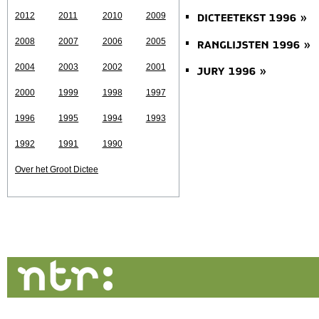
2012
2011
2010
2009
2008
2007
2006
2005
2004
2003
2002
2001
2000
1999
1998
1997
1996
1995
1994
1993
1992
1991
1990
Over het Groot Dictee