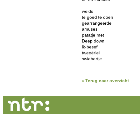
weids
te goed te doen
gearrangeerde
amuses
patatje met
Deep down
ik-besef
tweeërlei
swiebertje
« Terug naar overzicht