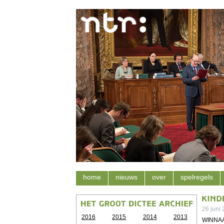
home
nieuws
over
spelregels
26 juni
2016
2015
2014
2013
WINNA