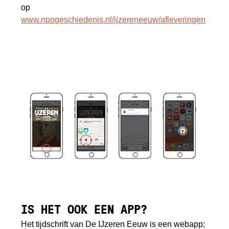
op
www.npogeschiedenis.nl/ijzereneeuw/afleveringen
IS HET OOK EEN APP?
Het tijdschrift van De IJzeren Eeuw is een webapp;