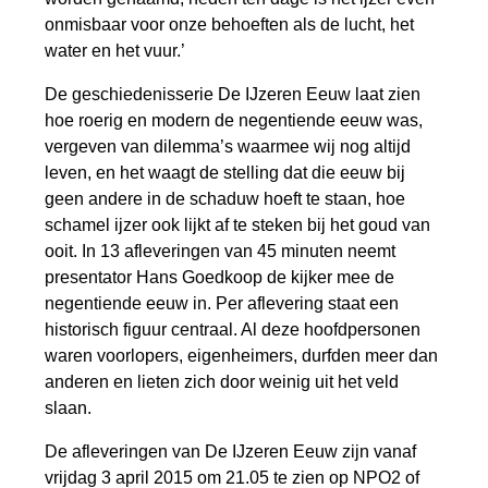
onmisbaar voor onze behoeften als de lucht, het
water en het vuur.’
De geschiedenisserie De IJzeren Eeuw laat zien
hoe roerig en modern de negentiende eeuw was,
vergeven van dilemma’s waarmee wij nog altijd
leven, en het waagt de stelling dat die eeuw bij
geen andere in de schaduw hoeft te staan, hoe
schamel ijzer ook lijkt af te steken bij het goud van
ooit. In 13 afleveringen van 45 minuten neemt
presentator Hans Goedkoop de kijker mee de
negentiende eeuw in. Per aflevering staat een
historisch figuur centraal. Al deze hoofdpersonen
waren voorlopers, eigenheimers, durfden meer dan
anderen en lieten zich door weinig uit het veld
slaan.
De afleveringen van De IJzeren Eeuw zijn vanaf
vrijdag 3 april 2015 om 21.05 te zien op NPO2 of