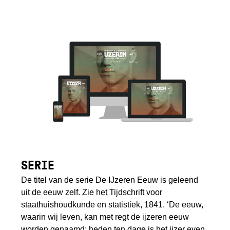
SERIE
De titel van de serie De IJzeren Eeuw is geleend
uit de eeuw zelf. Zie het Tijdschrift voor
staathuishoudkunde en statistiek, 1841. ‘De eeuw,
waarin wij leven, kan met regt de ijzeren eeuw
worden genaamd; heden ten dage is het ijzer even