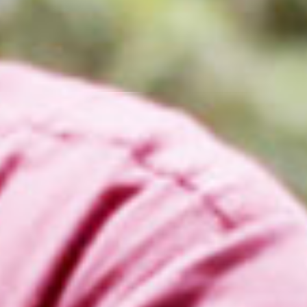
week 1
De Kaap
bekijk