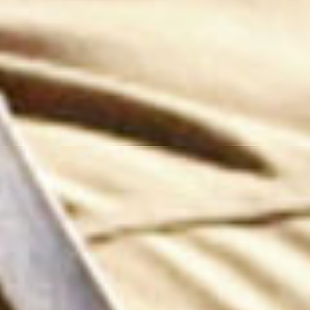
week 1
De Kaap
bekijk