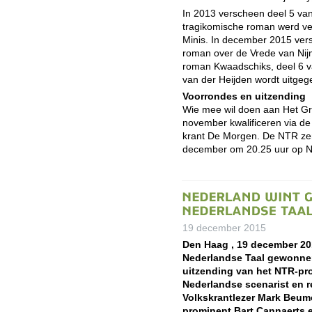
In 2013 verscheen deel 5 van 
tragikomische roman werd v
Minis. In december 2015 ver
roman over de Vrede van Nij
roman Kwaadschiks, deel 6 va
van der Heijden wordt uitgeg
Voorrondes en uitzending
Wie mee wil doen aan Het Gro
november kwalificeren via de
krant De Morgen. De NTR zen
december om 20.25 uur op 
19 december 2015
Den Haag , 19 december 201
Nederlandse Taal gewonnen
uitzending van het NTR-p
Nederlandse scenarist en r
Volkskrantlezer Mark Beu
prominent
Bart Cannaerts