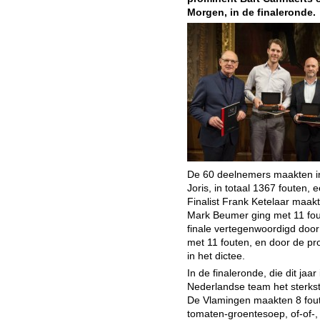
Morgen
, in de finaleronde.
De 60 deelnemers maakten in
Joris, in totaal 1367 fouten,
Finalist Frank Ketelaar maakt
Mark Beumer ging met 11 fout
finale vertegenwoordigd door
met 11 fouten, en door de pr
in het dictee.
In de finaleronde, die dit jaa
Nederlandse team het sterkst.
De Vlamingen maakten 8 fout
tomaten-groentesoep, of-of-, c