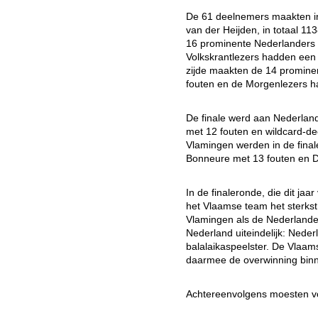
De 61 deelnemers maakten in 
van der Heijden, in totaal 1
16 prominente Nederlanders
Volkskrantlezers hadden een
zijde maakten de 14 promine
fouten en de Morgenlezers h
De finale werd aan Nederland
met 12 fouten en wildcard-d
Vlamingen werden in de final
Bonneure met 13 fouten en 
In de finaleronde, die dit ja
het Vlaamse team het sterks
Vlamingen als de Nederlander
Nederland uiteindelijk: Nederl
balalaikaspeelster. De Vlaam
daarmee de overwinning bin
Achtereenvolgens moesten v