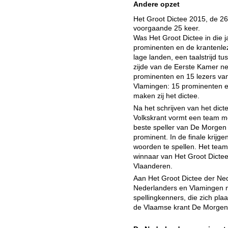
Andere opzet
Het Groot Dictee 2015, de 26
voorgaande 25 keer.
Was Het Groot Dictee in die j
prominenten en de krantenlez
lage landen, een taalstrijd 
zijde van de Eerste Kamer n
prominenten en 15 lezers van
Vlamingen: 15 prominenten e
maken zij het dictee.
Na het schrijven van het dicte
Volkskrant vormt een team m
beste speller van De Morgen
prominent. In de finale krijg
woorden te spellen. Het team 
winnaar van Het Groot Dicte
Vlaanderen.
Aan Het Groot Dictee der Ne
Nederlanders en Vlamingen m
spellingkenners, die zich pla
de Vlaamse krant De Morgen