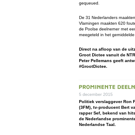
gequeued.
De 31 Nederlanders maakten
Vlamingen maakten 620 foute
de Poolse deelnemer met een 
meegeteld in het gemiddelde
Direct na afloop van de uit
Groot Dictee vanuit de NT
Peter Pellemans geeft antw
#GrootDictee.
5 december 2015
Politiek verslaggever Ron
(3FM), tv-producent Bert v
rapper Sef, bekend van hits
de Nederlandse prominente
Nederlandse Taal.