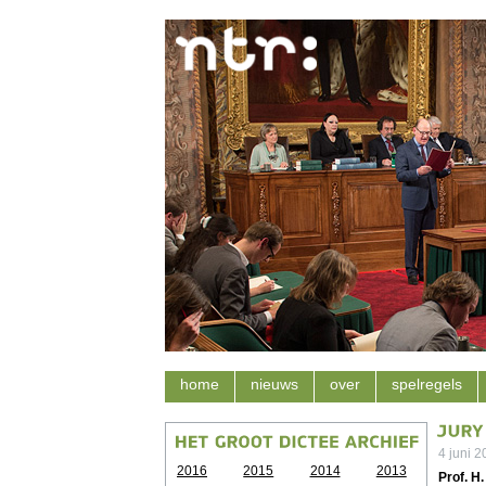
home
nieuws
over
spelregels
4 juni 
2016
2015
2014
2013
Prof. H.