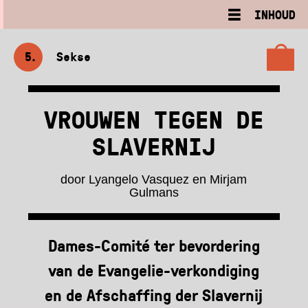
INHOUD
5
Sekse
VROUWEN TEGEN DE
SLAVERNIJ
door Lyangelo Vasquez en Mirjam
Gulmans
Dames-Comité ter bevordering
van de Evangelie-verkondiging
en de Afschaffing der Slavernij