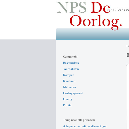
De
B
Categorieën:
Bestuurders
Journalisten
Kampen
Kinderen
Militairen
Oorlogsgeweld
Overig
Politici
Terug naar alle personen:
Alle personen uit de afleveringen