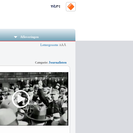
Afleveringen
A
Lettergrootte
A
A
Journalisten
Categorie: